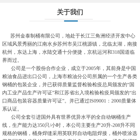
关于我们
苏州金泰制桶有限公司，地处于长江三角洲经济开发中心
区域风景秀丽的江南水乡苏州市吴江桃源镇，北临太湖，南接
杭州，东达上海，水陆交通十分便捷，京杭运河和318国道临
界而过。
公司是一个股份合作企业，成立于2005年，其前身是中国
粮油食品进出口公司，上海市粮油分公司所属的一个生产各类
钢桶的包装企业，并已获得质量监督检验检疫总局颁发的“国
内工业产品生产许可证”和江苏省出入境检验检疫局颁发的“出
口商品包装容器质量许可证”。并已通过IS09001：2000质量体
系认证。
公司全套引进国外具有世界优异水平的全自动钢桶生产
线，生产能力达350只/小时，本公司主要生产20升-208升不同
规格的钢桶，桶身焊缝采用英联邦自动电阻焊接，桶外喷涂选