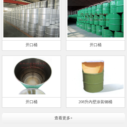
开口桶
开口桶
开口桶
208升内壁涂装钢桶
查看更多+